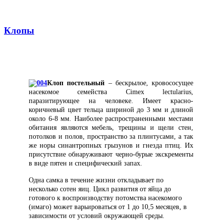
Клопы
Клоп постельный
– бескрылое, кровососущее
насекомое семейства Cimex lectularius,
паразитирующее на человеке. Имеет красно-
коричневый цвет тельца шириной до 3 мм и длиной
около 6-8 мм. Наиболее распространенными местами
обитания являются мебель, трещины и щели стен,
потолков и полов, пространство за плинтусами, а так
же норы синантропных грызунов и гнезда птиц. Их
присутствие обнаруживают черно-бурые экскременты
в виде пятен и специфический запах.
Одна самка в течение жизни откладывает по
несколько сотен яиц. Цикл развития от яйца до
готового к воспроизводству потомства насекомого
(имаго) может варьироваться от 1 до 10,5 месяцев, в
зависимости от условий окружающей среды.