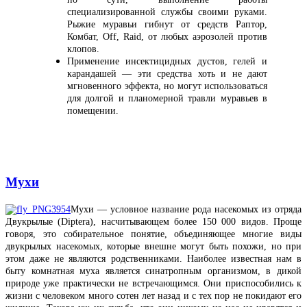
специализированной службы своими руками.
Рыжие муравьи гибнут от средств Раптор,
Комбат, Off, Raid, от любых аэрозолей против
клопов.
Применение инсектицидных дустов, гелей и
карандашей — эти средства хоть и не дают
мгновенного эффекта, но могут использоваться
для долгой и планомерной травли муравьев в
помещении.
Мухи
Мухи — условное название рода насекомых из отряда
Двукрылые (Diptera), насчитывающем более 150 000 видов. Проще
говоря, это собирательное понятие, объединяющее многие виды
двукрылых насекомых, которые внешне могут быть похожи, но при
этом даже не являются родственниками. Наиболее известная нам в
быту комнатная муха является синатропным организмом, в дикой
природе уже практически не встречающимся. Они приспособились к
жизни с человеком много сотен лет назад и с тех пор не покидают его