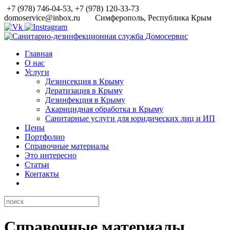
+7 (978) 746-04-53, +7 (978) 120-33-73
domoservice@inbox.ru
Симферополь, Республика Крым
Главная
О нас
Услуги
Дезинсекция в Крыму
Дератизация в Крыму
Дезинфекция в Крыму
Акарицидная обработка в Крыму
Санитарные услуги для юридических лиц и ИП
Цены
Портфолио
Справочные материалы
Это интересно
Статьи
Контакты
Справочные материалы