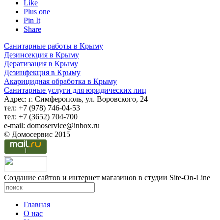
Like
Plus one
Pin It
Share
Санитарные работы в Крыму
Дезинсекция в Крыму
Дератизация в Крыму
Дезинфекция в Крыму
Акарицидная обработка в Крыму
Санитарные услуги для юридических лиц
Адрес: г. Симферополь, ул. Воровского, 24
тел: +7 (978) 746-04-53
тел: +7 (3652) 704-700
e-mail: domoservice@inbox.ru
© Домосервис 2015
Создание сайтов и интернет магазинов в студии Site-On-Line
Главная
О нас