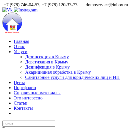
+7 (978) 746-04-53, +7 (978) 120-33-73
domoservice@inbox.r
Главная
О нас
Услуги
Дезинсекция в Крыму
Дератизация в Крыму
Дезинфекция в Крыму
Акарицидная обработка в Крыму
Санитарные услуги для юридических лиц и ИП
Цены
Портфолио
Справочные материалы
Это интересно
Статьи
Контакты