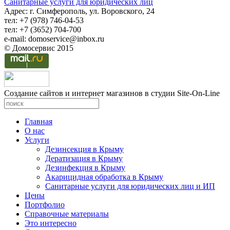
Санитарные услуги для юридических лиц
Адрес: г. Симферополь, ул. Воровского, 24
тел: +7 (978) 746-04-53
тел: +7 (3652) 704-700
e-mail: domoservice@inbox.ru
© Домосервис 2015
Создание сайтов и интернет магазинов в студии Site-On-Line
Главная
О нас
Услуги
Дезинсекция в Крыму
Дератизация в Крыму
Дезинфекция в Крыму
Акарицидная обработка в Крыму
Санитарные услуги для юридических лиц и ИП
Цены
Портфолио
Справочные материалы
Это интересно