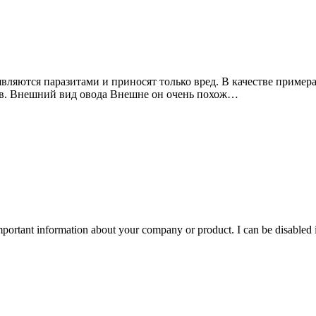
ляются паразитами и приносят только вред. В качестве примера
дов. Внешний вид овода Внешне он очень похож…
important information about your company or product. I can be disabled 