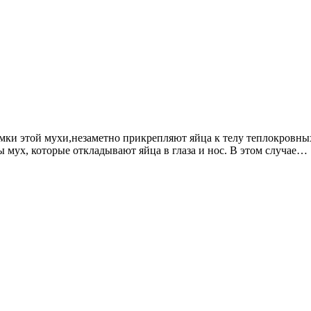
епляют яйца к телу теплокровных животных. В
 мух, которые откладывают яйца в глаза и нос. В этом случае…